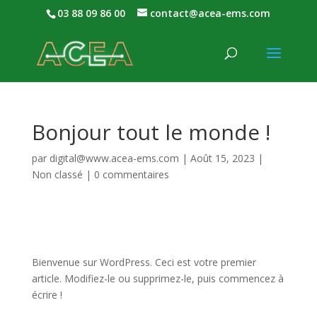
03 88 09 86 00
contact@acea-ems.com
Bonjour tout le monde !
par
digital@www.acea-ems.com
|
Août 15, 2023
|
Non classé
|
0 commentaires
Bienvenue sur WordPress. Ceci est votre premier
article. Modifiez-le ou supprimez-le, puis commencez à
écrire !