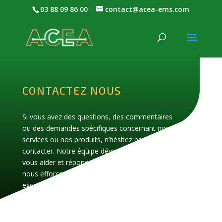
03 88 09 86 00
contact@acea-ems.com
CONTACTEZ NOUS
Si vous avez des questions, des commentaires
ou des demandes spécifiques concernant nos
services ou nos produits, n’hésitez pas à nous
contacter. Notre équipe dévouée est là pour
vous aider et répondre à vos besoins. Nous
nous efforçons de fournir un service clientèle
exceptionnel et nous sommes impatients de
vous aider.